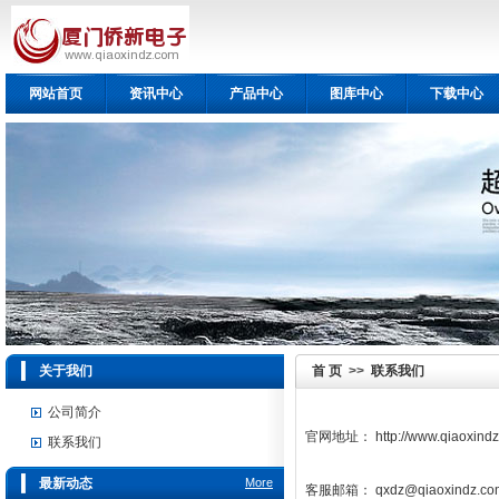
网站首页
资讯中心
产品中心
图库中心
下载中心
关于我们
首 页
>>
联系我们
公司简介
官网地址：
http://www.qiaoxind
联系我们
最新动态
More
客服邮箱：
qxdz@qiaoxindz.co