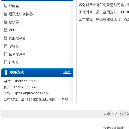
若您对产品有任何疑惑与问题，
配电箱
工作时间：周一至周五 8：30-18
通讯模块转换器
公司地址：中国福建省厦门市湖
触摸屏
PLC
饲服控制器
变频器
振动传感器
计数器
联系方式
More
电话： 0592-5532896
传真：0592-5553728
邮箱：
qxdz@qiaoxindz.com
公司地址：厦门市湖里区园山南路800号楼
资讯中心
公司
技术服务热线: 059