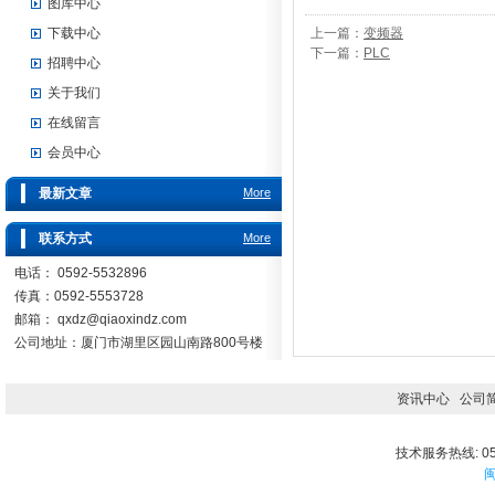
图库中心
下载中心
上一篇：
变频器
下一篇：
PLC
招聘中心
关于我们
在线留言
会员中心
最新文章
More
联系方式
More
电话： 0592-5532896
传真：0592-5553728
邮箱：
qxdz@qiaoxindz.com
公司地址：厦门市湖里区园山南路800号楼
资讯中心
公司
技术服务热线: 059
闽