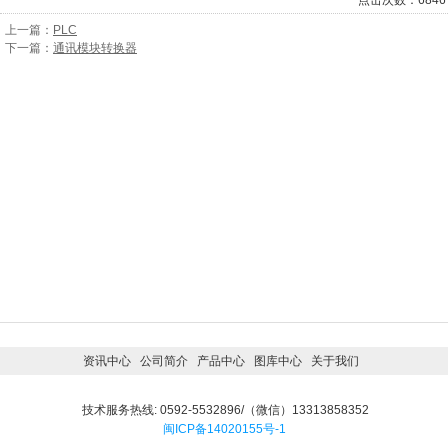
点击次数：
6846
上一篇：
PLC
下一篇：
通讯模块转换器
资讯中心
公司简介
产品中心
图库中心
关于我们
技术服务热线: 0592-5532896/
（微信）
13313858352
闽ICP备14020155号-1