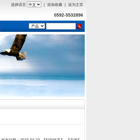
选择语言
|
添加收藏
|
设为主页
0592-5532896