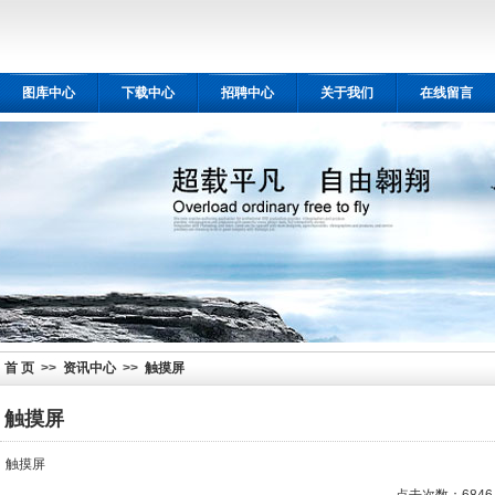
图库中心
下载中心
招聘中心
关于我们
在线留言
首 页
>>
资讯中心
>>
触摸屏
触摸屏
触摸屏