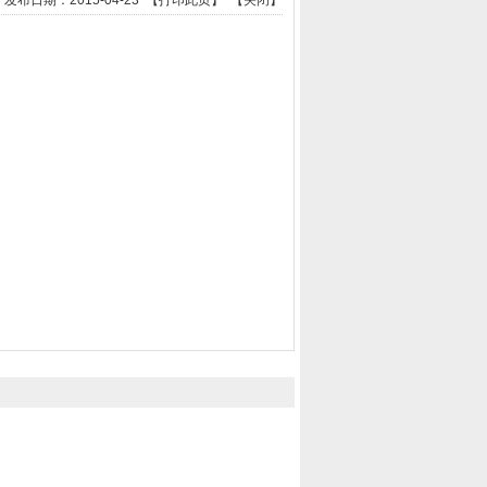
发布日期：2015-04-23 【
打印此页
】 【
关闭
】