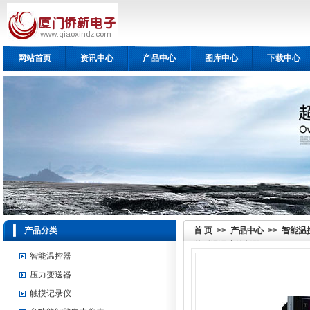
网站首页
资讯中心
产品中心
图库中心
下载中心
产品分类
首 页
>>
产品中心
>>
智能温
装型温湿度控制器
智能温控器
压力变送器
触摸记录仪