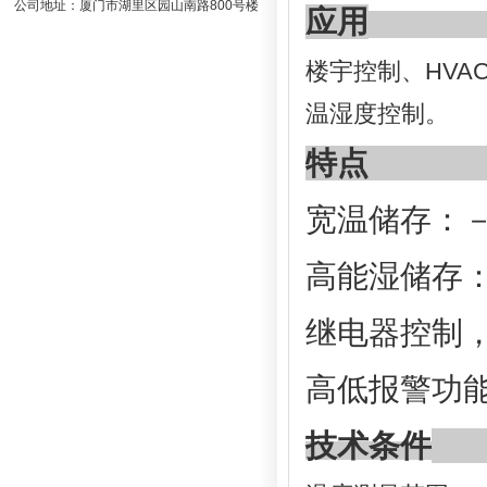
公司地址：厦门市湖里区园山南路800号楼
应用
楼宇控制、HV
温湿度控制。
特点
宽温储存：－
高能湿储存：
继电器控制，
高低报警功
技术条件