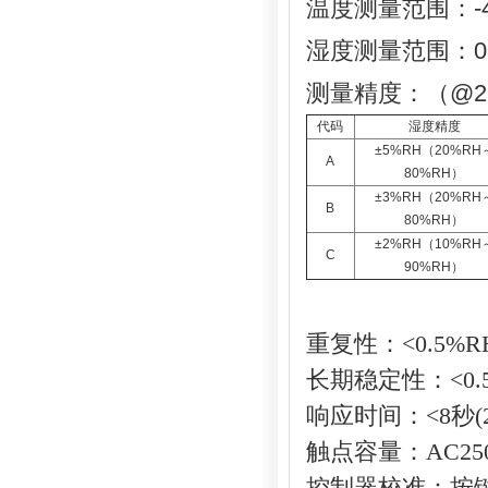
温度测量范围：-4
湿度测量范围：0～
测量精度：（@2
代码
湿度精度
±5%RH（20%RH
A
80%RH）
±3%RH（20%RH
B
80%RH）
±2%RH（10%RH
C
90%RH）
重复性：
<0.5%R
长期稳定性：
<0
响应时间：
<8
秒
触点容量：
AC25