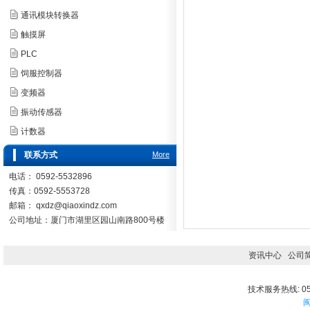
通讯模块转换器
触摸屏
PLC
饲服控制器
变频器
振动传感器
计数器
联系方式
More
电话： 0592-5532896
传真：0592-5553728
邮箱：
qxdz@qiaoxindz.com
公司地址：厦门市湖里区园山南路800号楼
资讯中心
公司
技术服务热线: 059
闽