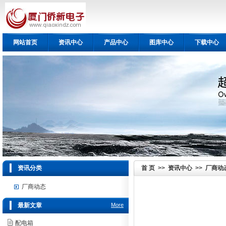
网站首页
资讯中心
产品中心
图库中心
下载中心
资讯分类
首 页
>>
资讯中心
>>
厂商动
厂商动态
最新文章
More
配电箱