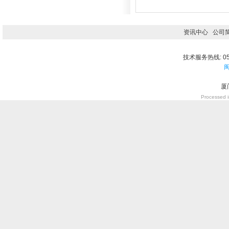
资讯中心
公司
技术服务热线: 059
闽
厦
Processed i