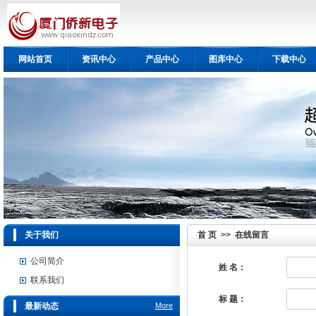
网站首页
资讯中心
产品中心
图库中心
下载中心
关于我们
首 页
>>
在线留言
公司简介
姓 名：
联系我们
标 题：
最新动态
More