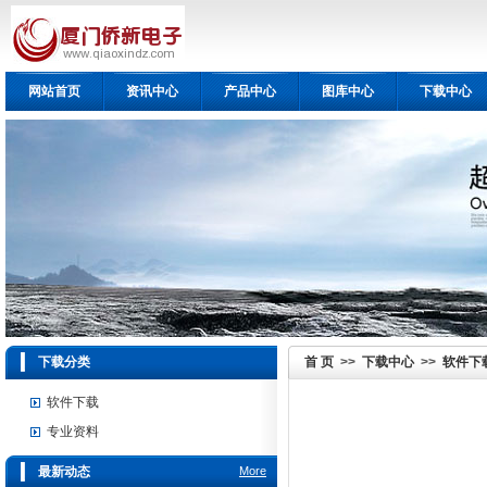
网站首页
资讯中心
产品中心
图库中心
下载中心
下载分类
首 页
>>
下载中心
>>
软件下
软件下载
专业资料
最新动态
More