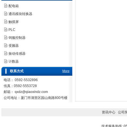
配电箱
通讯模块转换器
触摸屏
PLC
饲服控制器
变频器
振动传感器
计数器
联系方式
More
电话： 0592-5532896
传真：0592-5553728
邮箱：
qxdz@qiaoxindz.com
公司地址：厦门市湖里区园山南路800号楼
资讯中心
公司
技术服务热线: 059