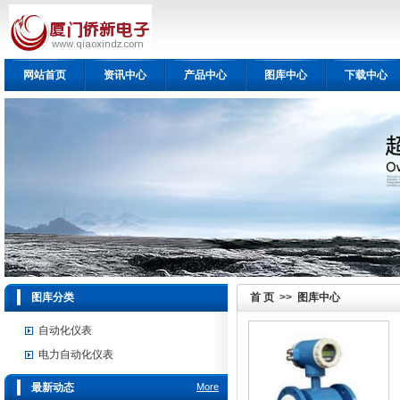
网站首页
资讯中心
产品中心
图库中心
下载中心
图库分类
首 页
>>
图库中心
自动化仪表
电力自动化仪表
最新动态
More