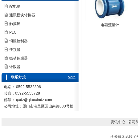
配电箱
通讯模块转换器
触摸屏
电磁流量计
PLC
饲服控制器
变频器
振动传感器
计数器
联系方式
More
电话： 0592-5532896
传真：0592-5553728
邮箱：
qxdz@qiaoxindz.com
公司地址：厦门市湖里区园山南路800号楼
资讯中心
公司
技术服务热线: 059