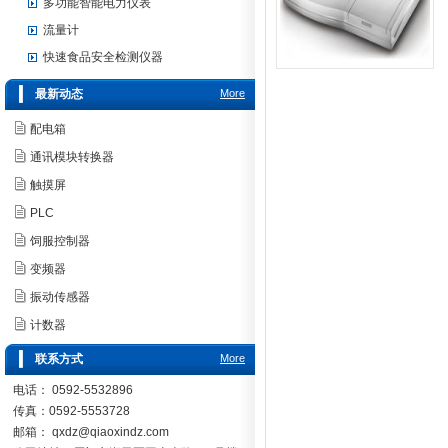
多功能智能电力仪表
流量计
快速食品安全检测仪器
最新动态
More
配电箱
通讯模块转换器
触摸屏
PLC
饲服控制器
变频器
振动传感器
计数器
联系方式
More
电话： 0592-5532896
传真：0592-5553728
邮箱：
qxdz@qiaoxindz.com