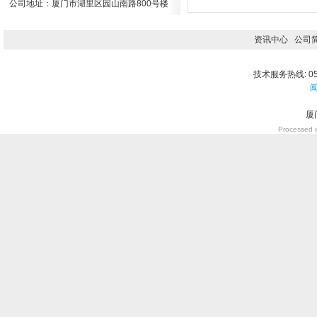
公司地址：厦门市湖里区园山南路800号楼
资讯中心
公司
技术服务热线: 059
闽
厦
Processed i